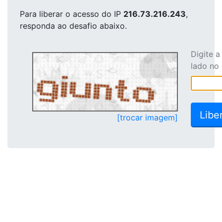
Para liberar o acesso
do IP
216.73.216.243
,
responda ao desafio abaixo.
Digite 
lado no
[trocar imagem]