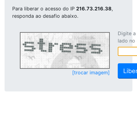
Para liberar o acesso
do IP
216.73.216.38
,
responda ao desafio abaixo.
Digite 
lado no
[trocar imagem]